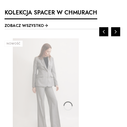
KOLEKCJA SPACER W CHMURACH
ZOBACZ WSZYSTKO
NOWOŚĆ
ZOBACZ PRODUKT