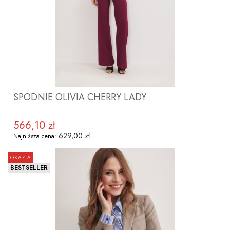
SPODNIE OLIVIA CHERRY LADY
566,10 zł
Cena promocyjna
629,00 zł
Najniższa cena:
OKAZJA
BESTSELLER