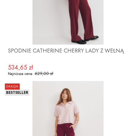
SPODNIE CATHERINE CHERRY LADY Z WEŁNĄ
534,65 zł
Cena promocyjna
629,00 zł
Najniższa cena:
OKAZJA
BESTSELLER
ZOBACZ PRODUKT