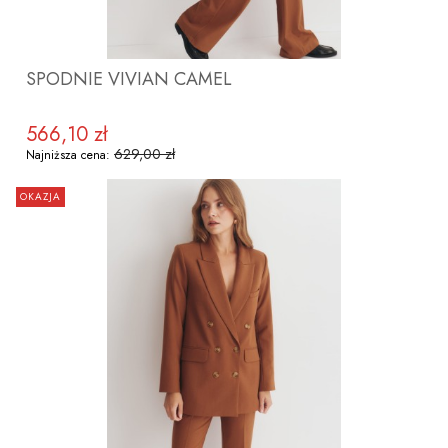
SPODNIE VIVIAN CAMEL
566,10 zł
Cena promocyjna
629,00 zł
Najniższa cena:
OKAZJA
ZOBACZ PRODUKT