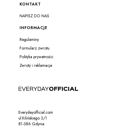
Linki w stopce
KONTAKT
NAPISZ DO NAS
INFORMACJE
Regulaminy
Formularz zwrotu
Polityka prywatności
Zwroty i reklamacje
Everydayofficial.com
ul.Kilińskiego 3/1
81-386 Gdynia