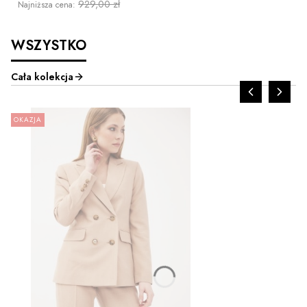
929,00 zł
Najniższa cena:
WSZYSTKO
Cała kolekcja
OKAZJA
ZOBACZ PRODUKT