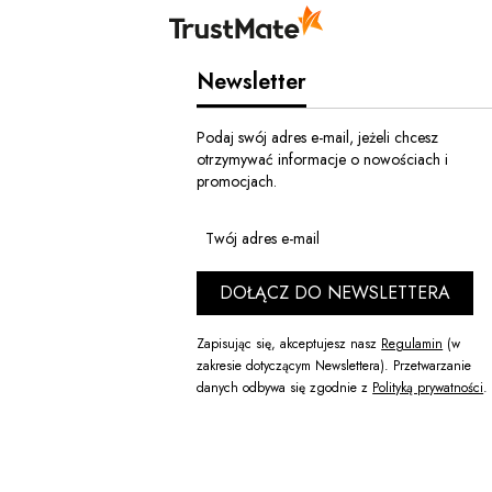
Newsletter
Podaj swój adres e-mail, jeżeli chcesz
otrzymywać informacje o nowościach i
promocjach.
Twój adres e-mail
DOŁĄCZ DO NEWSLETTERA
Zapisując się, akceptujesz nasz
Regulamin
(w
zakresie dotyczącym Newslettera). Przetwarzanie
danych odbywa się zgodnie z
Polityką prywatności
.