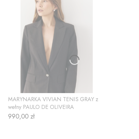
MARYNARKA VIVIAN TENIS GRAY z
wełny PAULO DE OLIVEIRA
990,00 zł
Cena