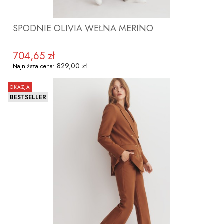
SPODNIE OLIVIA WEŁNA MERINO
704,65 zł
Cena promocyjna
829,00 zł
Najniższa cena:
OKAZJA
BESTSELLER
ZOBACZ PRODUKT